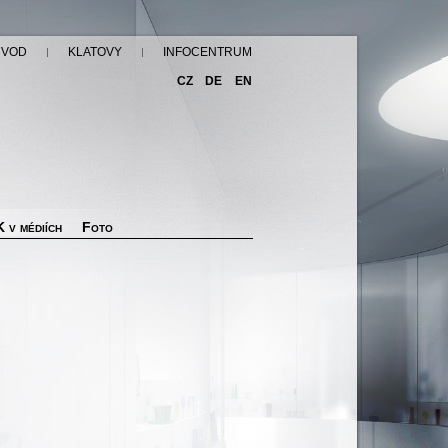
ÚVOD
KLATOVY
INFOCENTRUM
CZ
DE
EN
 v médiích
Foto