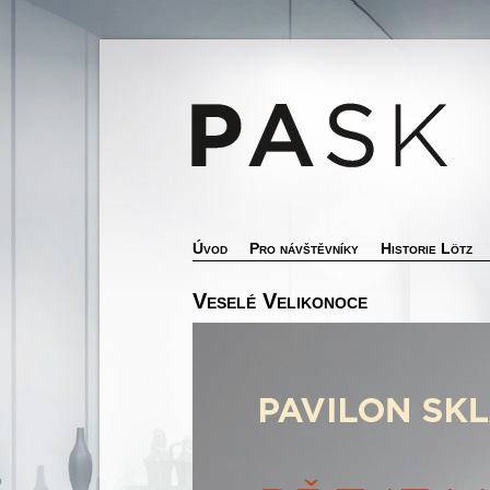
Úvod
Pro návštěvníky
Historie Lötz
Veselé Velikonoce