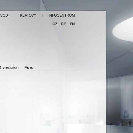
ÚVOD
KLATOVY
INFOCENTRUM
CZ
DE
EN
 v médiích
Foto