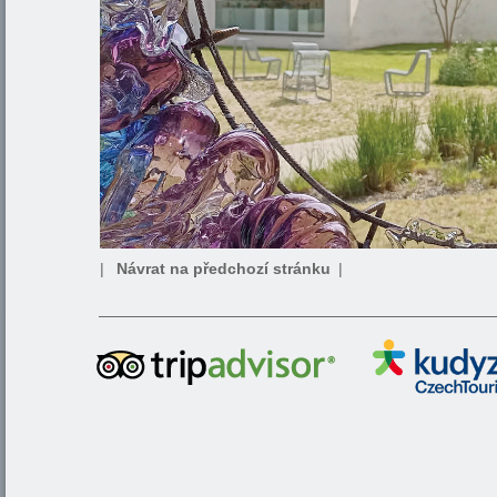
|
Návrat na předchozí stránku
|