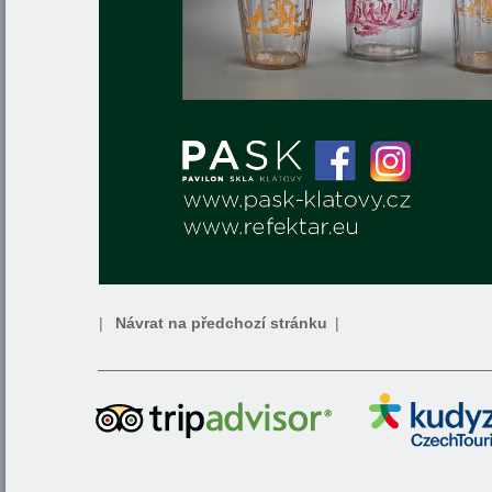
|
Návrat na předchozí stránku
|