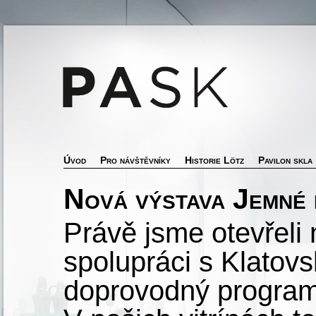
Úvod
Pro návštěvníky
Historie Lötz
Pavilon skla
Nová výstava Jemné 
Právě jsme otevřeli
spolupráci s Klatov
doprovodný program 