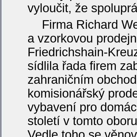
vyloučit, že spoluprá
Firma Richard We
a vzorkovou prodejnu
Friedrichshain-Kreuz
sídlila řada firem z
zahraničním obchod
komisionářský prode
vybavení pro domácno
století v tomto obo
Vedle toho se věnova