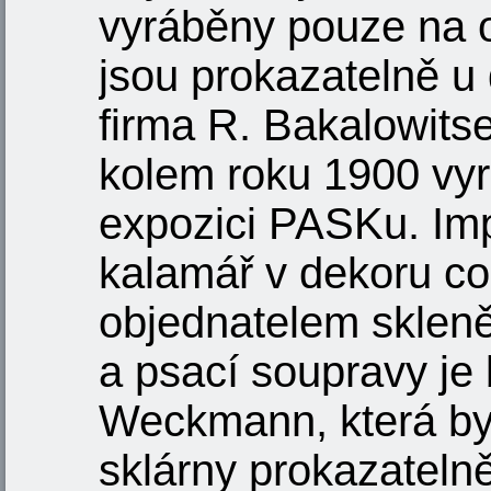
vyráběny pouze na 
jsou prokazatelně u 
firma R. Bakalowits
kolem roku 1900 vyr
expozici PASKu. Imp
kalamář v dekoru c
objednatelem sklen
a psací soupravy je 
Weckmann, která by
sklárny prokazatelně