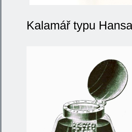
Kalamář typu Hans