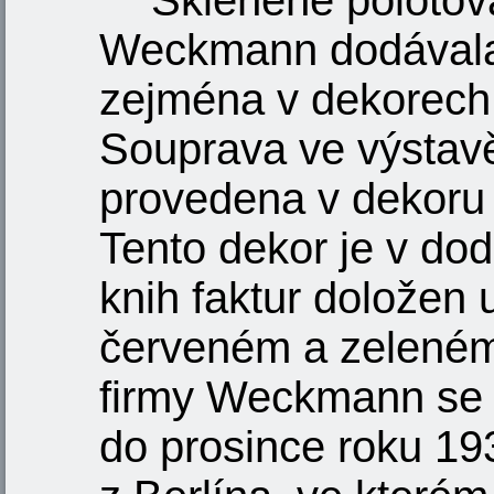
Skleněné polotova
Weckmann dodávala 
zejména v dekorech 
Souprava ve výstavě
provedena v dekoru 
Tento dekor je v d
knih faktur doložen
červeném a zeleném
firmy Weckmann se 
do prosince roku 19