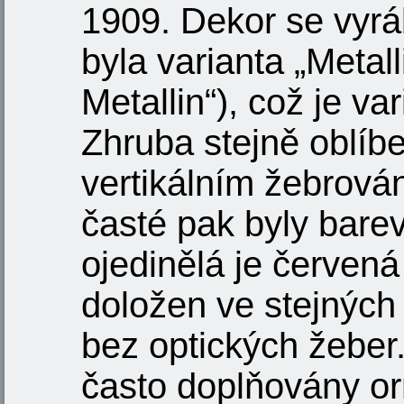
1909. Dekor se vyráb
byla varianta „Metall
Metallin“), což je va
Zhruba stejně oblíb
vertikálním žebrov
časté pak byly barev
ojedinělá je červená
doložen ve stejných
bez optických žeber.
často doplňovány or