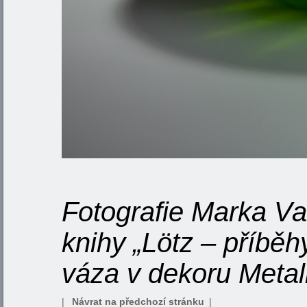
Fotografie Marka V
knihy „Lötz – příběhy
váza v dekoru Metal
|
Návrat na předchozí stránku
|