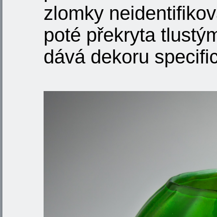
zlomky neidentifikov
poté překryta tlust
dává dekoru specifi