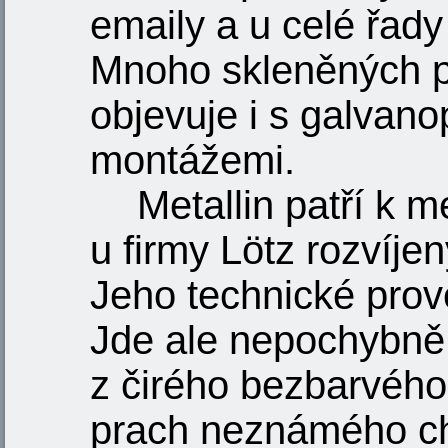
emaily a u celé řad
Mnoho skleněných p
objevuje i s galvan
montážemi.
Metallin patří k 
u firmy Lötz rozvíjen
Jeho technické prov
Jde ale nepochybně 
z čirého bezbarvého
prach neznámého ch