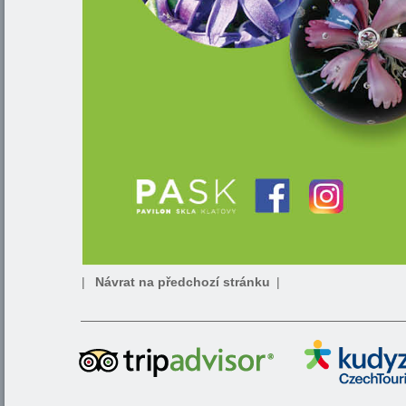
|
Návrat na předchozí stránku
|