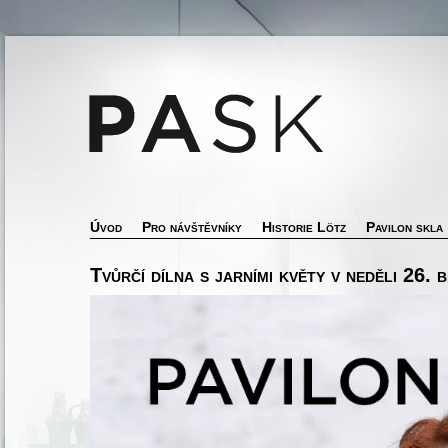
Úvod
Pro návštěvníky
Historie Lötz
Pavilon skla
Tvůrčí dílna s jarními květy v neděli 26. 