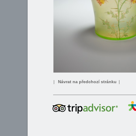
|
Návrat na předchozí stránku
|