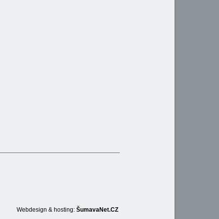
Webdesign & hosting:
ŠumavaNet.CZ