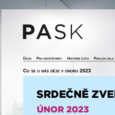
Úvod
Pro návštěvníky
Historie Lötz
Pavilon skla
Co se u nás děje v únoru 2023