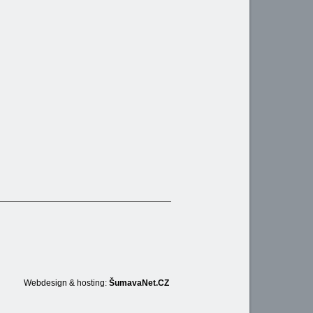
Webdesign & hosting:
ŠumavaNet.CZ