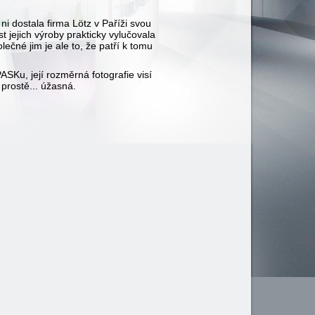
i dostala firma Lötz v Paříži svou
 jejich výroby prakticky vylučovala
lečné jim je ale to, že patří k tomu
ASKu, její rozměrná fotografie visí
 prostě... úžasná.