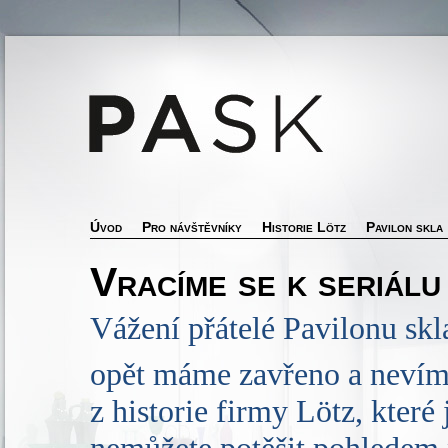
Úvod
Pro návštěvníky
Historie Lötz
Pavilon skla
Vracíme se k seriálu 
Vážení přátelé Pavilonu skl
opět máme zavřeno a nevíme
z historie firmy Lötz, které