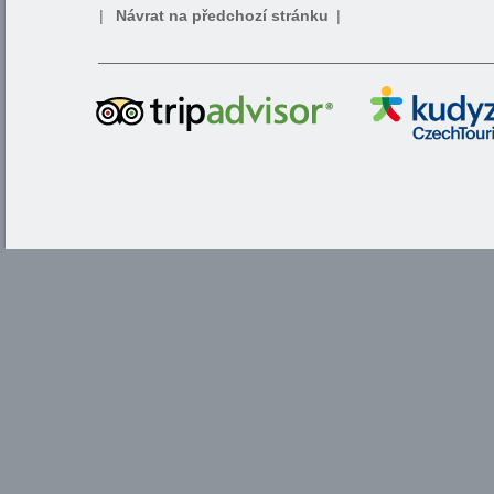
|
Návrat na předchozí stránku
|