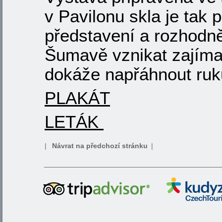
v Pavilonu skla je tak p
představení a rozhodně
Šumavě vznikat zajíma
dokáže napřáhnout ruk
PLAKÁT
LETÁK
|
Návrat na předchozí stránku
|