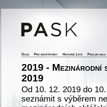
Úvod
Pro návštěvníky
Historie Lötz
Pavilon skla
2019 - Mezinárodní 
2019
Od 10. 12. 2019 do 10.
seznámit s výběrem nej