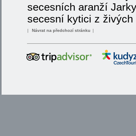
secesních aranží Jarky
secesní kytici z živých
|
Návrat na předchozí stránku
|