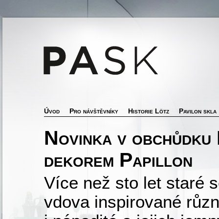
Úvod
Pro návštěvníky
Historie Lötz
Pavilon skla
Novinka v obchůdku 
dekorem Papillon
Více než sto let staré
vdova inspirované různ