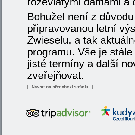
rozevlátými dámami a d
Bohužel není z důvodu 
připravovanou letní vý
Zwieselu, a tak aktuá
programu. Vše je stále 
jisté termíny a další n
zveřejňovat.
|
Návrat na předchozí stránku
|