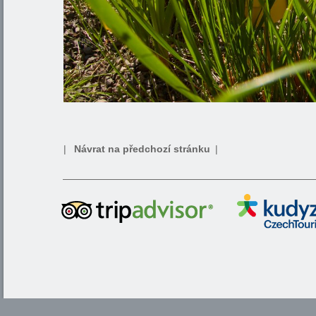
|
Návrat na předchozí stránku
|