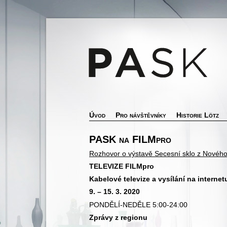
Úvod
Pro návštěvníky
Historie Lötz
PASK na FILMpro
Rozhovor o výstavě Secesní sklo z Nového
TELEVIZE FILMpro
Kabelové televize a vysílání na internet
9. – 15. 3. 2020
PONDĚLÍ-NEDĚLE 5:00-24:00
Zprávy z regionu