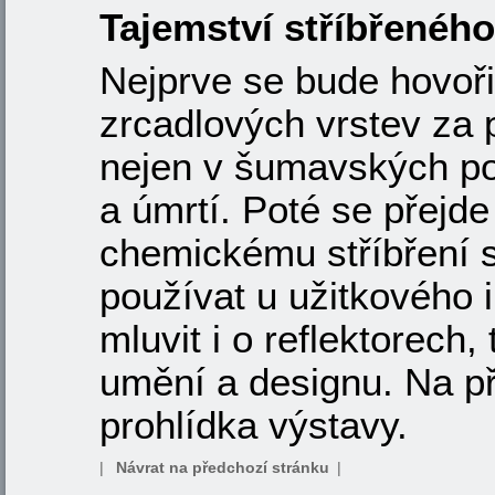
Tajemství stříbřenéh
Nejprve se bude hovoři
zrcadlových vrstev za p
nejen v šumavských p
a úmrtí. Poté se přejde
chemickému stříbření s
používat u užitkového 
mluvit i o reflektorec
umění a designu. Na 
prohlídka výstavy.
|
Návrat na předchozí stránku
|