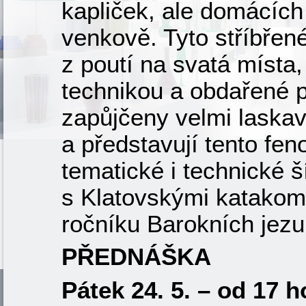
kapliček, ale domácích 
venkově. Tyto stříbřené 
z poutí na svatá místa
technikou a obdařené p
zapůjčeny velmi laska
a představují tento fen
tematické i technické š
s Klatovskými katakom
ročníku Barokních jezu
PŘEDNÁŠKA
Pátek 24. 5. – od 17 h