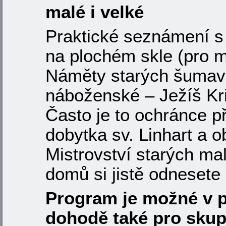
malé i velké
Praktické seznámení s
na plochém skle (pro m
Náměty starých šumavs
náboženské – Ježíš Kri
Často je to ochránce p
dobytka sv. Linhart a o
Mistrovství starých ma
domů si jistě odnesete
Program je možné v p
dohodě také pro skup