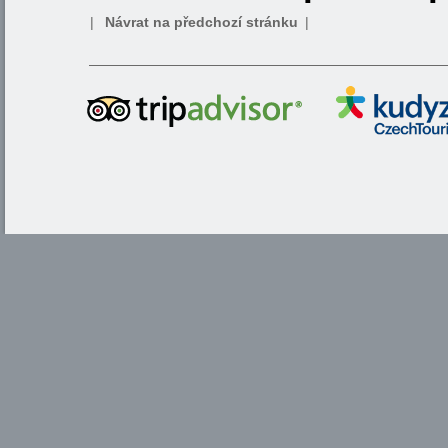
|
Návrat na předchozí stránku
|