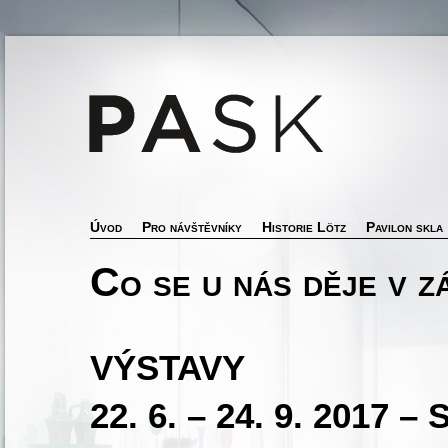
Úvod
Pro návštěvníky
Historie Lötz
Pavilon skla
Co se u nás děje v z
VÝSTAVY
22. 6. – 24. 9. 2017 – 