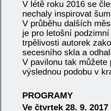
V létě roku 2016 se čl
nechaly inspirovat šum
V průběhu dalších měsí
je pro letošní podzimní
trpělivosti autorek za
secesního skla a odhali
V pavilonu tak můžete p
výslednou podobu v kra
PROGRAMY
Ve čtvrtek 28. 9. 201