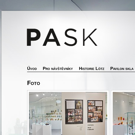
Úvod
Pro návštěvníky
Historie Lötz
Pavilon skla
Foto