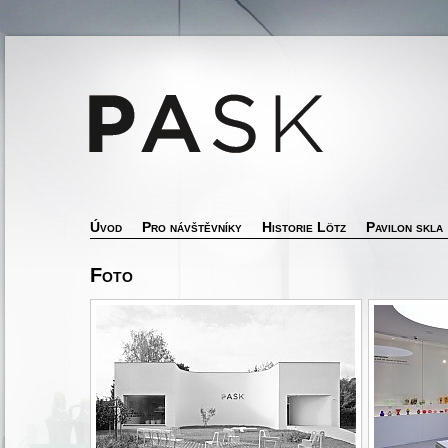
Úvod
Pro návštěvníky
Historie Lötz
Pavilon skla
Foto