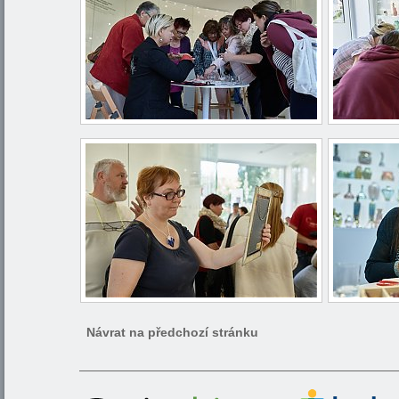
Návrat na předchozí stránku