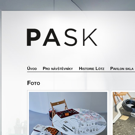
Úvod
Pro návštěvníky
Historie Lötz
Pavilon skla
Foto