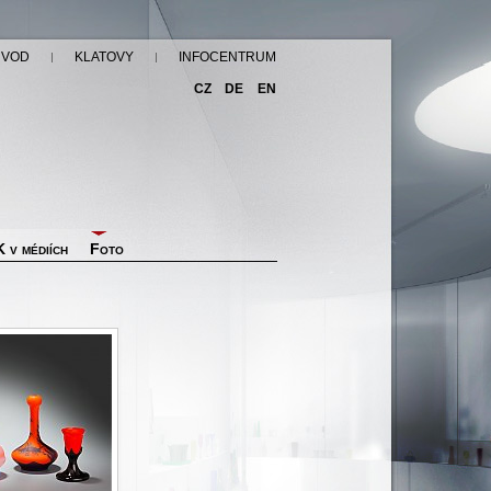
ÚVOD
KLATOVY
INFOCENTRUM
CZ
DE
EN
 v médiích
Foto