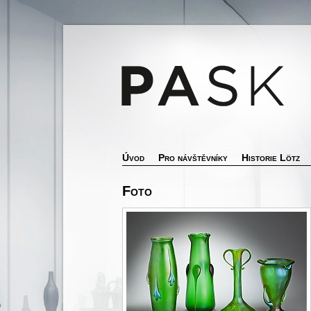
Úvod
Pro návštěvníky
Historie Lötz
Foto