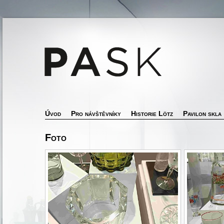
Úvod
Pro návštěvníky
Historie Lötz
Pavilon skla
Foto