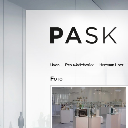
Úvod
Pro návštěvníky
Historie Lötz
Foto