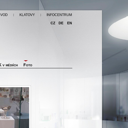
ÚVOD
KLATOVY
INFOCENTRUM
CZ
DE
EN
 v médiích
Foto