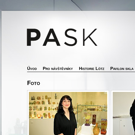
Úvod
Pro návštěvníky
Historie Lötz
Pavilon skla
Foto