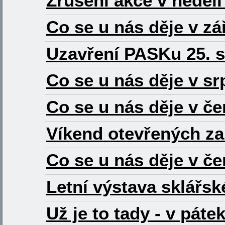
Zrušení akce v neděli 
Co se u nás děje v zá
Uzavření PASKu 25. s
Co se u nás děje v s
Co se u nás děje v če
Víkend otevřených zah
Co se u nás děje v č
Letní výstava sklářs
Už je to tady - v páte