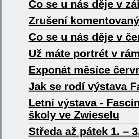
Co se u nás děje v zá
Zrušení komentovanýc
Co se u nás děje v če
Už máte portrét v rá
Exponát měsíce červ
Jak se rodí výstava 
Letní výstava - Fasci
školy ve Zwieselu
Středa až pátek 1. – 