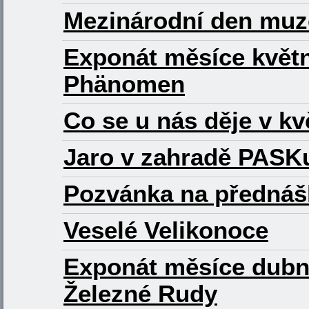
Mezinárodní den muz
Exponát měsíce květn
Phänomen
Co se u nás děje v k
Jaro v zahradě PASK
Pozvánka na přednášk
Veselé Velikonoce
Exponát měsíce dubn
Železné Rudy