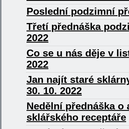
Poslední podzimní pře
Třetí přednáška podzi
2022
Co se u nás děje v li
2022
Jan najít staré sklár
30. 10. 2022
Nedělní přednáška o
sklářského receptáře