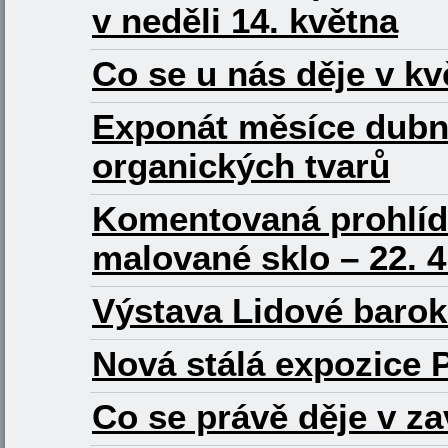
v neděli 14. května
Co se u nás děje v k
Exponát měsíce dubna
organických tvarů
Komentovaná prohlíd
malované sklo – 22. 4
Výstava Lidové barok
Nová stálá expozice
Co se právě děje v 