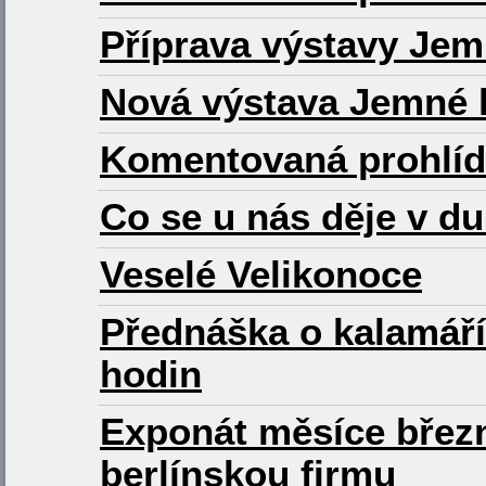
Příprava výstavy Jem
Nová výstava Jemné l
Komentovaná prohlíd
Co se u nás děje v d
Veselé Velikonoce
Přednáška o kalamáříc
hodin
Exponát měsíce březn
berlínskou firmu