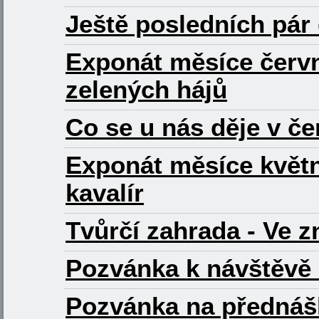
Ještě posledních pár
Exponát měsíce červ
zelených hájů
Co se u nás děje v č
Exponát měsíce květn
kavalír
Tvůrčí zahrada - Ve 
Pozvánka k návštěvě 
Pozvánka na přednáš