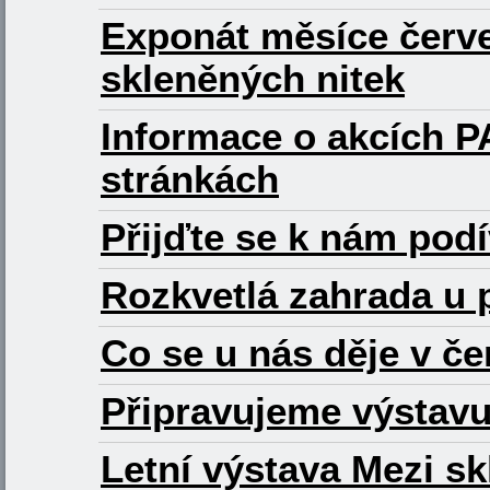
Exponát měsíce červe
skleněných nitek
Informace o akcích P
stránkách
Přijďte se k nám podí
Rozkvetlá zahrada u 
Co se u nás děje v če
Připravujeme výstav
Letní výstava Mezi s