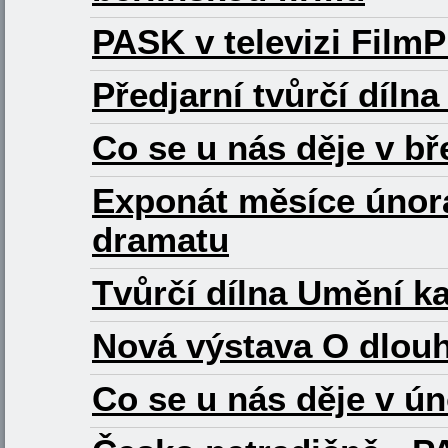
PASK v televizi FilmP
Předjarní tvůrčí dílna
Co se u nás děje v b
Exponát měsíce únor
dramatu
Tvůrčí dílna Umění ka
Nová výstava O dlouh
Co se u nás děje v ú