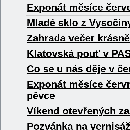
Exponát měsíce červe
Mladé sklo z Vysočin
Zahrada večer krásně 
Klatovská pouť v PA
Co se u nás děje v če
Exponát měsíce červ
pěvce
Víkend otevřených z
Pozvánka na vernisáž