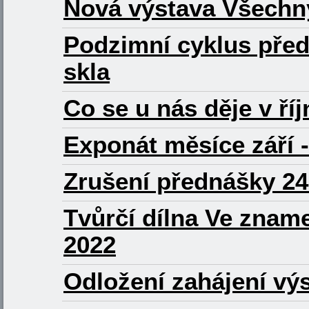
Nová výstava Všechn
Podzimní cyklus pře
skla
Co se u nás děje v ří
Exponát měsíce září 
Zrušení přednášky 24.
Tvůrčí dílna Ve zname
2022
Odložení zahájení vý