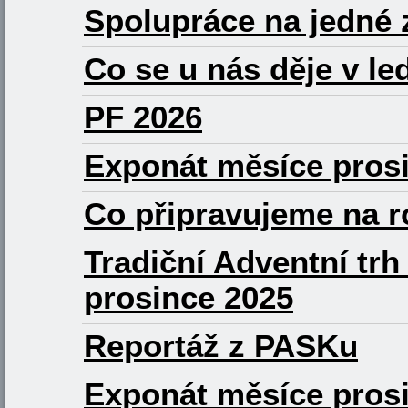
Spolupráce na jedné 
Co se u nás děje v le
PF 2026
Exponát měsíce prosi
Co připravujeme na r
Tradiční Adventní trh 
prosince 2025
Reportáž z PASKu
Exponát měsíce prosi