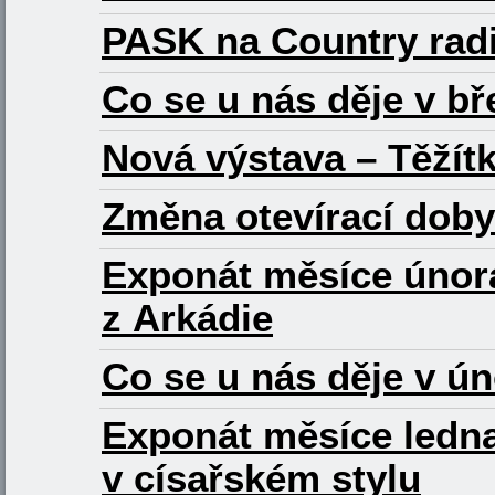
PASK na Country rad
Co se u nás děje v b
Nová výstava – Těžítk
Změna otevírací doby
Exponát měsíce února
z Arkádie
Co se u nás děje v ú
Exponát měsíce ledna
v císařském stylu