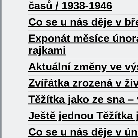
časů / 1938-1946
Co se u nás děje v b
Exponát měsíce února
rajkami
Aktuální změny ve vý
Zvířátka zrozená v ž
Těžítka jako ze sna –
Ještě jednou Těžítka 
Co se u nás děje v ú