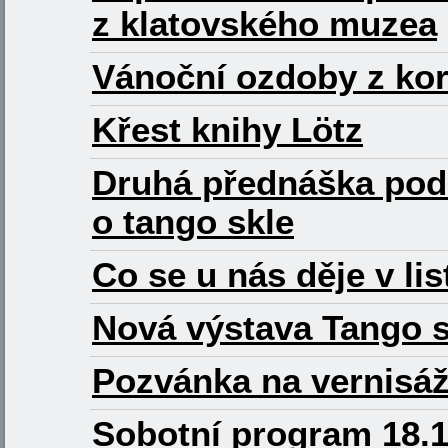
z klatovského muzea
Vánoční ozdoby z korá
Křest knihy Lötz
Druhá přednáška podz
o tango skle
Co se u nás děje v li
Nová výstava Tango s
Pozvánka na vernisáž
Sobotní program 18.