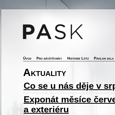
Úvod
Pro návštěvníky
Historie Lötz
Pavilon skla
Aktuality
Co se u nás děje v s
Exponát měsíce červe
a exteriéru