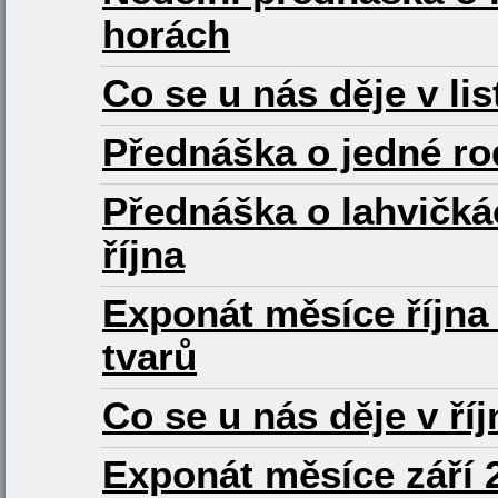
horách
Co se u nás děje v li
Přednáška o jedné ro
Přednáška o lahvičkác
října
Exponát měsíce října
tvarů
Co se u nás děje v ří
Exponát měsíce září 