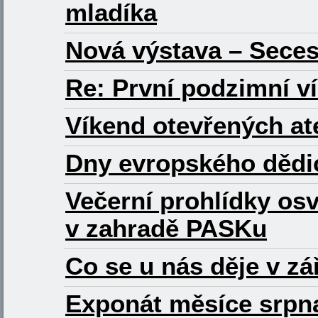
mladíka
Nová výstava – Seces
Re: První podzimní 
Víkend otevřených atel
Dny evropského dědict
Večerní prohlídky os
v zahradě PASKu
Co se u nás děje v zá
Exponát měsíce srpna