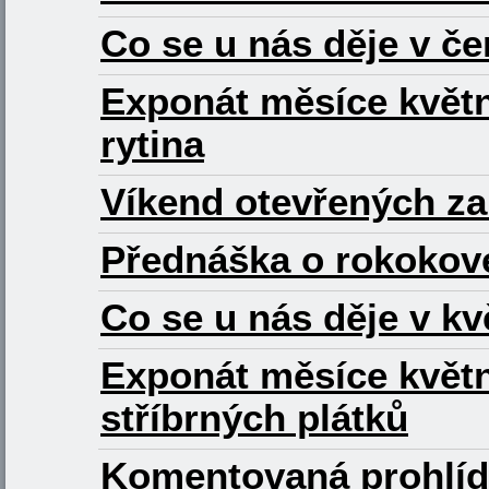
Co se u nás děje v č
Exponát měsíce květn
rytina
Víkend otevřených za
Přednáška o rokokové
Co se u nás děje v k
Exponát měsíce květn
stříbrných plátků
Komentovaná prohlídk