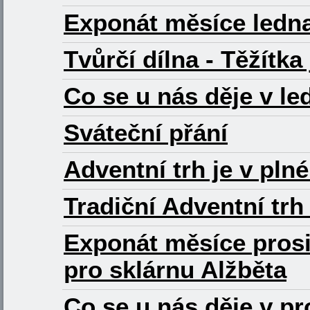
Exponát měsíce ledna
Tvůrčí dílna - Těžítka
Co se u nás děje v le
Sváteční přání
Adventní trh je v pl
Tradiční Adventní trh
Exponát měsíce prosi
pro sklárnu Alžběta
Co se u nás děje v pr