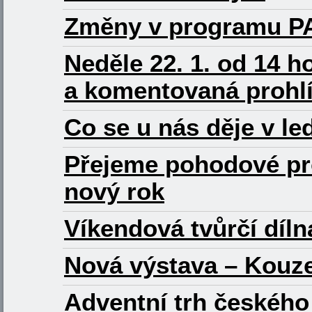
Změny v programu P
Neděle 22. 1. od 14 
a komentovaná prohl
Co se u nás děje v le
Přejeme pohodové pro
nový rok
Víkendová tvůrčí díln
Nová výstava – Kouze
Adventní trh českého