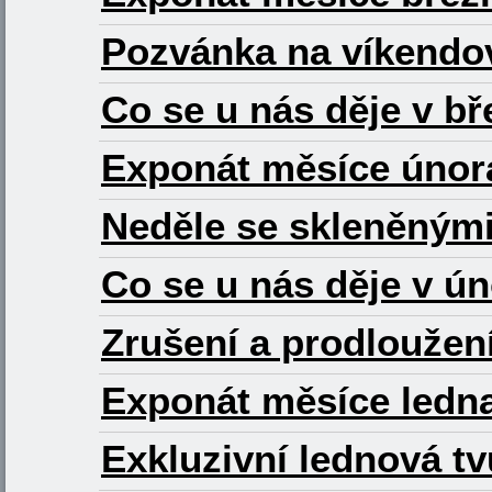
Pozvánka na víkendov
Co se u nás děje v b
Exponát měsíce února
Neděle se skleněnými
Co se u nás děje v ú
Zrušení a prodloužen
Exponát měsíce ledn
Exkluzivní lednová tv