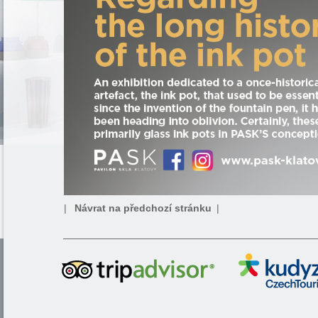
|
Návrat na předchozí stránku
|