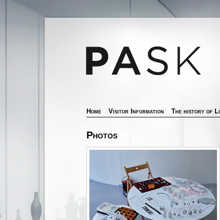
Home
Visitor Information
The history of L
Photos