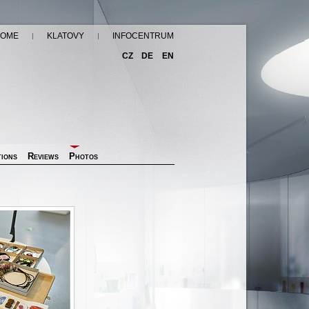
OME
KLATOVY
INFOCENTRUM
CZ
DE
EN
ions
Reviews
Photos