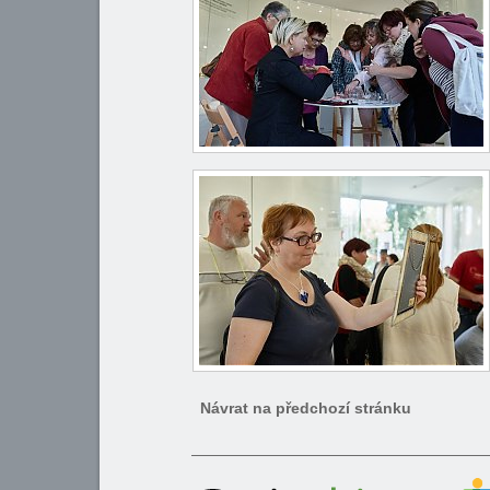
Návrat na předchozí stránku