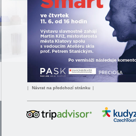
|
Návrat na předchozí stránku
|