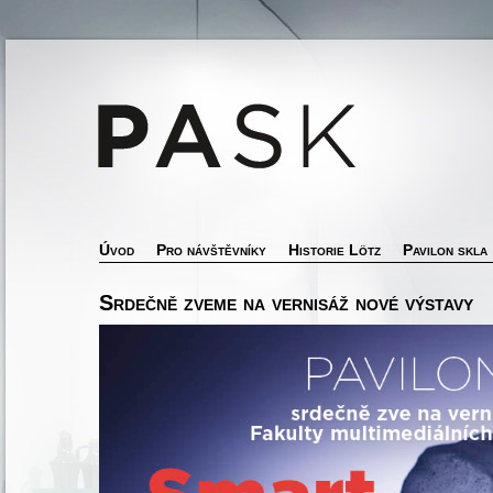
Úvod
Pro návštěvníky
Historie Lötz
Pavilon skla
Srdečně zveme na vernisáž nové výstavy