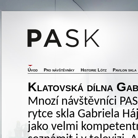
Úvod
Pro návštěvníky
Historie Lötz
Pavilon skla
Klatovská dílna Gab
Mnozí návštěvníci PASK
rytce skla Gabriela Há
jako velmi kompetentní