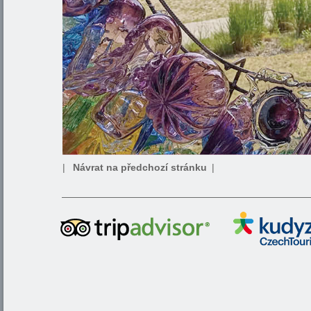
|
Návrat na předchozí stránku
|