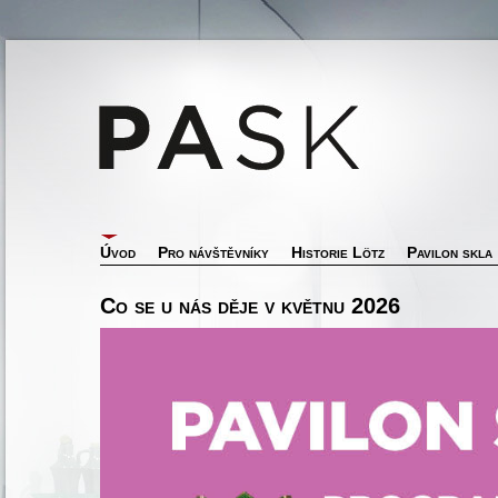
Úvod
Pro návštěvníky
Historie Lötz
Pavilon skla
Co se u nás děje v květnu 2026