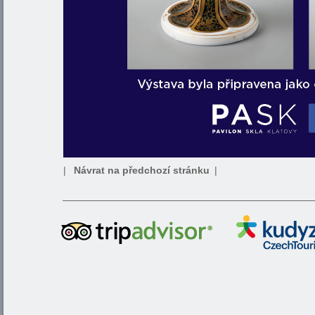
|
Návrat na předchozí stránku
|