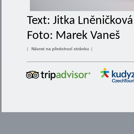
Text: Jitka Lněničkov
Foto: Marek Vaneš
|
Návrat na předchozí stránku
|