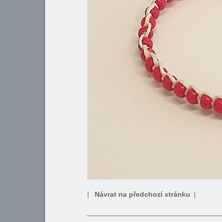
|
Návrat na předchozí stránku
|