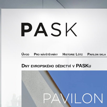
Úvod
Pro návštěvníky
Historie Lötz
Pavilon skla
Dny evropského dědictví v PASKu