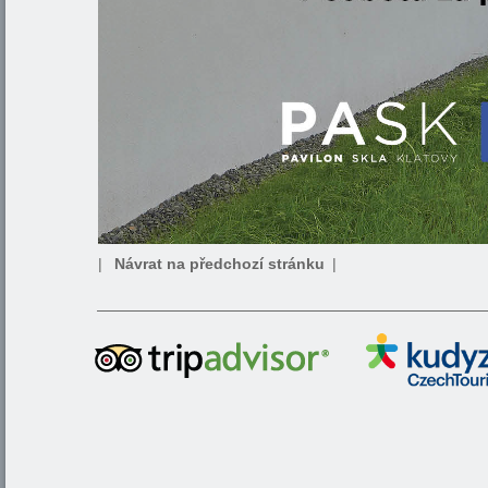
|
Návrat na předchozí stránku
|