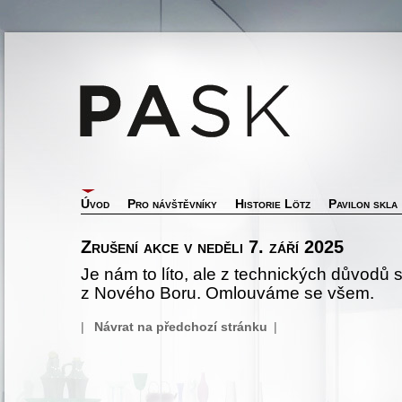
Úvod
Pro návštěvníky
Historie Lötz
Pavilon skla
Zrušení akce v neděli 7. září 2025
Je nám to líto, ale z technických důvodů 
z Nového Boru. Omlouváme se všem.
|
Návrat na předchozí stránku
|