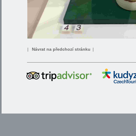
|
Návrat na předchozí stránku
|