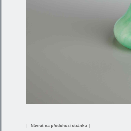
|
Návrat na předchozí stránku
|