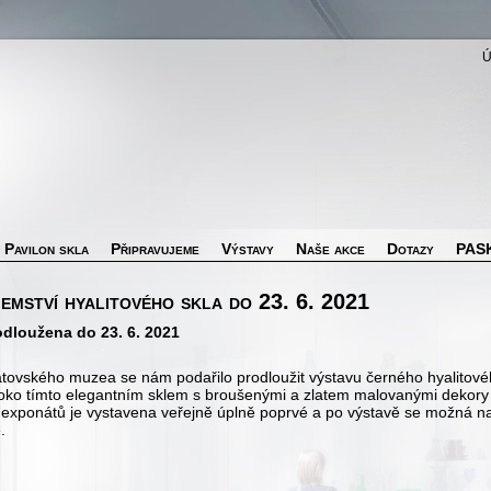
Pavilon skla
Připravujeme
Výstavy
Naše akce
Dotazy
PASK
emství hyalitového skla do 23. 6. 2021
odloužena do 23. 6. 2021
latovského muzea se nám podařilo prodloužit výstavu černého hyalitové
 oko tímto elegantním sklem s broušenými a zlatem malovanými dekory z
a exponátů je vystavena veřejně úplně poprvé a po výstavě se možná na d
.