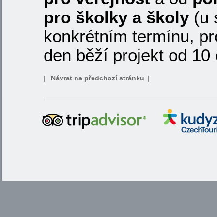
pro školky a školy
(u 
konkrétním termínu, pr
den běží projekt od 10 
|
Návrat na předchozí stránku
|