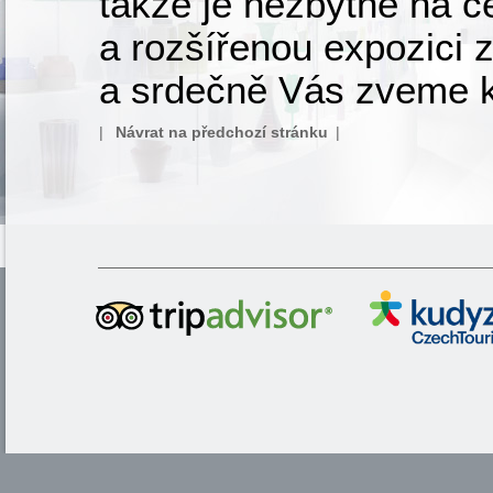
takže je nezbytné na ce
a rozšířenou expozici 
a srdečně Vás zveme 
|
Návrat na předchozí stránku
|