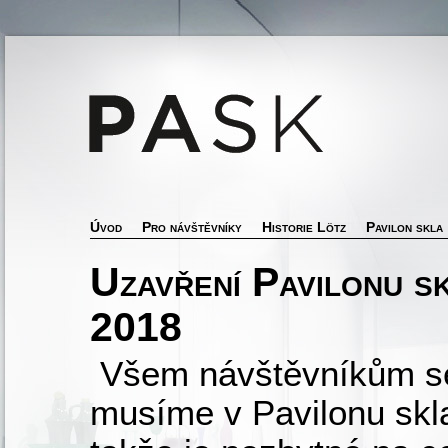
Úvod
Pro návštěvníky
Historie Lötz
Pavilon skla
Uzavření Pavilonu sk
2018
Všem návštěvníkům se
musíme v Pavilonu skla 