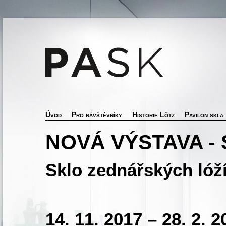
Úvod
Pro návštěvníky
Historie Lötz
Pavilon skla
NOVÁ VÝSTAVA -
Sklo zednářských lóž
14. 11. 2017 – 28. 2. 2